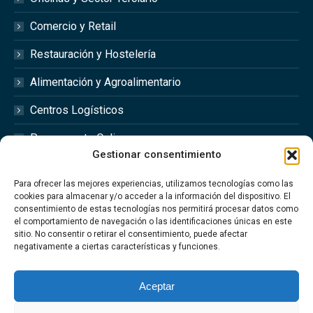
Comercio y Retail
Restauración y Hostelería
Alimentación y Agroalimentario
Centros Logísticos
Presupuesto Online
Gestionar consentimiento
Redes Sociales
Para ofrecer las mejores experiencias, utilizamos tecnologías como las
cookies para almacenar y/o acceder a la información del dispositivo. El
consentimiento de estas tecnologías nos permitirá procesar datos como
el comportamiento de navegación o las identificaciones únicas en este
sitio. No consentir o retirar el consentimiento, puede afectar
Síguenos en las redes sociales @optimfred_
negativamente a ciertas características y funciones.
#Optimfred #OptimfredClimatizacionIndustrial
#OptimfredIndustrial #MantenimientoIndustrial
Aceptar
#Climatizacion