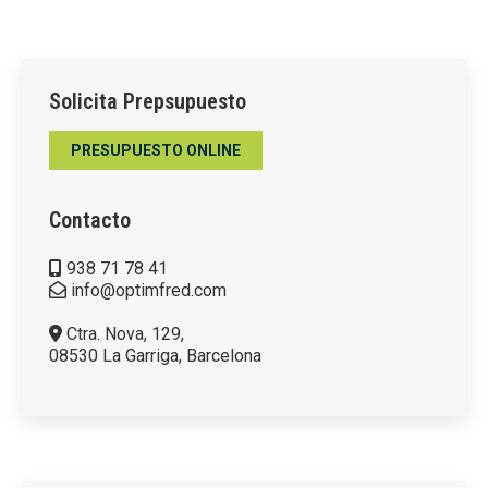
Solicita Prepsupuesto
PRESUPUESTO ONLINE
Contacto
938 71 78 41
info@optimfred.com
Ctra. Nova, 129,
08530 La Garriga, Barcelona