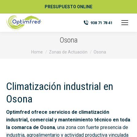
PRESUPUESTO ONLINE
938 71 78 41
Osona
You are here:
Home
Zonas de Actuación
Osona
Climatización industrial en
Osona
Optimfred ofrece servicios de climatización
industrial, comercial y mantenimiento técnico en toda
la comarca de Osona
, una zona con fuerte presencia de
industria, agroalimentario y actividad productiva vinculada