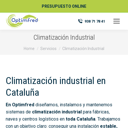
PRESUPUESTO ONLINE
938 71 78 41
Climatización Industrial
You are here:
Home
Servicios
Climatización Industrial
Climatización industrial en
Cataluña
En Optimfred
diseñamos, instalamos y mantenemos
sistemas de
climatización industrial
para fábricas,
naves y centros logísticos en
toda Cataluña
. Trabajamos
con un objetivo claro: conseguir una instalación
estable,