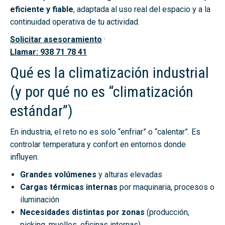
eficiente y fiable
, adaptada al uso real del espacio y a la
continuidad operativa de tu actividad.
Solicitar asesoramiento
·
Llamar: 938 71 78 41
Qué es la climatización industrial
(y por qué no es “climatización
estándar”)
En industria, el reto no es solo “enfriar” o “calentar”. Es
controlar temperatura y confort en entornos donde
influyen:
Grandes volúmenes
y alturas elevadas
Cargas térmicas internas
por maquinaria, procesos o
iluminación
Necesidades distintas por zonas
(producción,
picking, muelles, oficinas internas)