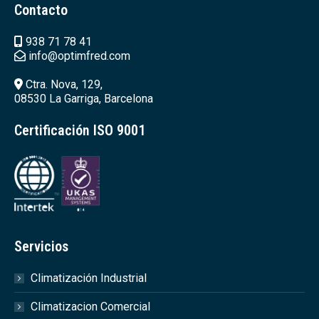
Contacto
938 71 78 41
info@optimfred.com
Ctra. Nova, 129,
08530 La Garriga, Barcelona
Certificación ISO 9001
Servicios
Climatización Industrial
Climatizacion Comercial