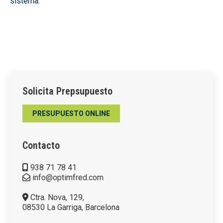
sistema.
Solicita Prepsupuesto
PRESUPUESTO ONLINE
Contacto
938 71 78 41
info@optimfred.com
Ctra. Nova, 129,
08530 La Garriga, Barcelona