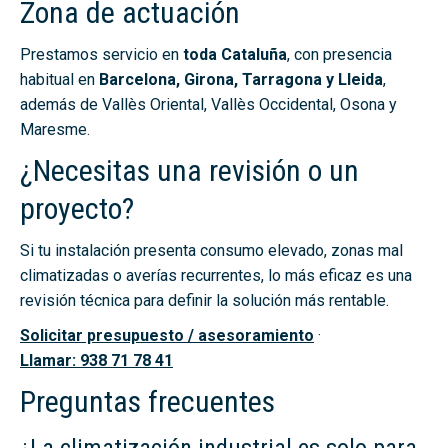
Zona de actuación
Prestamos servicio en
toda Cataluña
, con presencia
habitual en
Barcelona, Girona, Tarragona y Lleida
,
además de Vallès Oriental, Vallès Occidental, Osona y
Maresme.
¿Necesitas una revisión o un
proyecto?
Si tu instalación presenta consumo elevado, zonas mal
climatizadas o averías recurrentes, lo más eficaz es una
revisión técnica para definir la solución más rentable.
Solicitar presupuesto / asesoramiento
·
Llamar: 938 71 78 41
Preguntas frecuentes