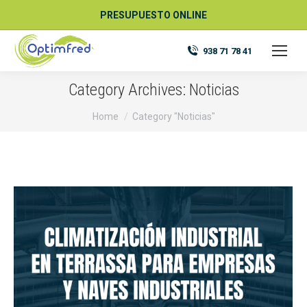
PRESUPUESTO ONLINE
938 71 78 41
Category Archives:
Noticias
You are here:
Home
Category "Noticias"