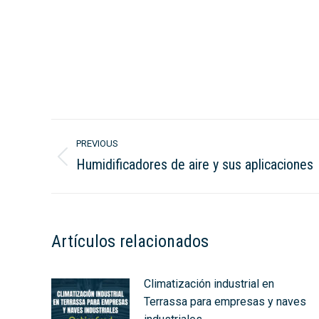
Post
PREVIOUS
navigation
Humidificadores de aire y sus aplicaciones
Previous
post:
Artículos relacionados
Climatización industrial en
Terrassa para empresas y naves