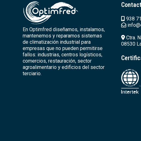
Contac
938 71
info@
En Optimfred diseñamos, instalamos,
mantenemos y reparamos sistemas
Ctra. N
de climatización industrial para
08530 La
empresas que no pueden permitirse
fallos: industrias, centros logísticos,
Certifi
comercios, restauración, sector
agroalimentario y edificios del sector
terciario.