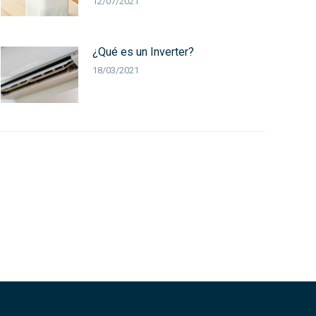
12/07/2021
¿Qué es un Inverter?
18/03/2021