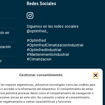
Redes Sociales
Síguenos en las redes sociales
@optimfred_
ión en
#Optimfred
#OptimfredClimatizacionIndustrial
ización
#OptimfredIndustrial
#MantenimientoIndustrial
#Climatizacion
io
Gestionar consentimiento
a
r las mejores experiencias, utilizamos tecnologías como las cookies para
ntario
/o acceder a la información del dispositivo. El consentimiento de estas
 nos permitirá procesar datos como el comportamiento de navegación o
caciones únicas en este sitio. No consentir o retirar el consentimiento,
ar negativamente a ciertas características y funciones.