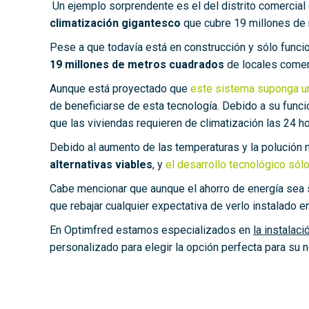
Un ejemplo sorprendente es el del distrito comercial
climatización gigantesco
que cubre 19 millones de 
Pese a que todavía está en construcción y sólo funci
19 millones de metros cuadrados
de locales comer
Aunque está proyectado que
este sistema suponga un
de beneficiarse de esta tecnología. Debido a su funci
que las viviendas requieren de climatización las 24 ho
Debido al aumento de las temperaturas y la polución 
alternativas viables
, y
el desarrollo tecnológico sólo
Cabe mencionar que aunque el ahorro de energía sea si
que rebajar cualquier expectativa de verlo instalado en
En Optimfred estamos especializados en
la instalac
personalizado para elegir la opción perfecta para su 