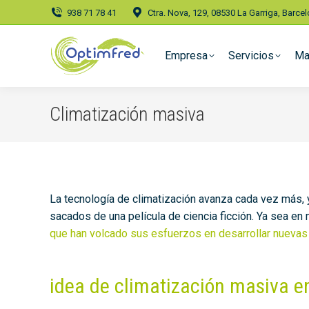
938 71 78 41
Ctra. Nova, 129, 08530 La Garriga, Barce
Empresa
Servicios
Ma
Climatización masiva
La tecnología de climatización avanza cada vez más, 
sacados de una película de ciencia ficción. Ya sea en
que han volcado sus esfuerzos en desarrollar nuevas m
idea de climatización masiva e