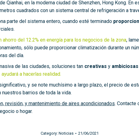
 de Qianhai, en la moderna ciudad de Shenzhen, Hong Kong. En est
metros cuadrados con un sistema central de refrigeración a trav
ona parte del sistema entero, cuando esté terminado
proporcion
ciales.
 ahorro del 12.2% en energía para los negocios de la zona
, lam
onamiento, sólo puede proporcionar climatización durante un núm
ras del día.
masiva de las ciudades, soluciones tan
creativas
y
ambiciosas
 ayudará a hacerlas realidad.
gnificativo, y se note muchísimo a largo plazo, el precio de es
 nuestros barrios de toda la vida.
ión, revisión, y mantenimiento de aires acondicionados
. Contacte
negocio o hogar.
Category:
Noticias
21/06/2021