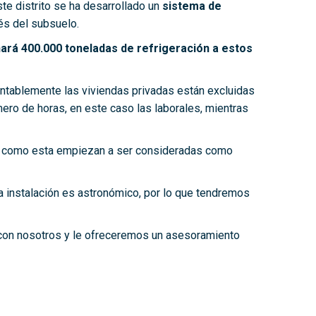
e distrito se ha desarrollado un
sistema de
és del subsuelo.
ará 400.000 toneladas de refrigeración a estos
entablemente las viviendas privadas están excluidas
ero de horas, en este caso las laborales, mientras
como esta empiezan a ser consideradas como
ta instalación es astronómico, por lo que tendremos
 con nosotros y le ofreceremos un asesoramiento