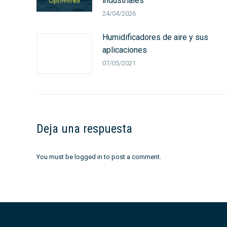
industriales
24/04/2026
Humidificadores de aire y sus
aplicaciones
07/05/2021
Deja una respuesta
You must be
logged in
to post a comment.