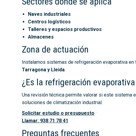
Sectores donde se aplica
Naves industriales
Centros logísticos
Talleres y espacios productivos
Almacenes
Zona de actuación
Instalamos sistemas de refrigeración evaporativa en
Tarragona y Lleida
.
¿Es la refrigeración evaporativ
Una revisión técnica permite valorar si este sistema e
soluciones de climatización industrial.
Solicitar estudio o presupuesto
·
Llamar: 938 71 78 41
Preguntas frecuentes