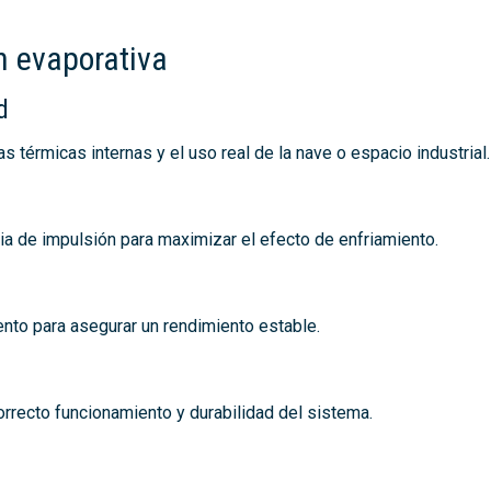
ón evaporativa
d
as térmicas internas y el uso real de la nave o espacio industrial.
ia de impulsión para maximizar el efecto de enfriamiento.
ento para asegurar un rendimiento estable.
rrecto funcionamiento y durabilidad del sistema.