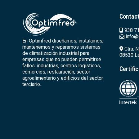
Contac
938 71
info@
En Optimfred diseñamos, instalamos,
mantenemos y reparamos sistemas
Ctra. N
de climatización industrial para
08530 La
empresas que no pueden permitirse
fallos: industrias, centros logísticos,
Certifi
comercios, restauración, sector
agroalimentario y edificios del sector
terciario.