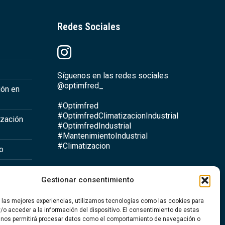
Redes Sociales
Síguenos en las redes sociales
@optimfred_
ión en
#Optimfred
#OptimfredClimatizacionIndustrial
ización
#OptimfredIndustrial
#MantenimientoIndustrial
#Climatizacion
io
Gestionar consentimiento
a
r las mejores experiencias, utilizamos tecnologías como las cookies para
ntario
/o acceder a la información del dispositivo. El consentimiento de estas
 nos permitirá procesar datos como el comportamiento de navegación o