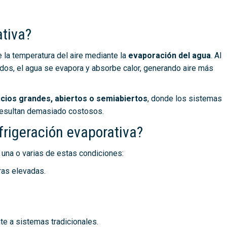
ativa?
 la temperatura del aire mediante la
evaporación del agua
. Al
ados, el agua se evapora y absorbe calor, generando aire más
cios grandes, abiertos o semiabiertos
, donde los sistemas
 resultan demasiado costosos.
rigeración evaporativa?
una o varias de estas condiciones:
ras elevadas.
te a sistemas tradicionales.