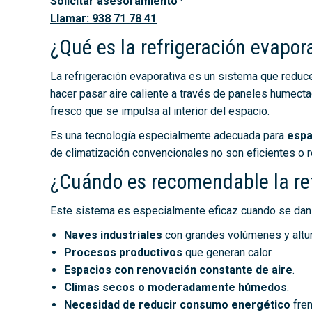
Solicitar asesoramiento
·
Llamar: 938 71 78 41
¿Qué es la refrigeración evapor
La refrigeración evaporativa es un sistema que reduce
hacer pasar aire caliente a través de paneles humect
fresco que se impulsa al interior del espacio.
Es una tecnología especialmente adecuada para
espa
de climatización convencionales no son eficientes o
¿Cuándo es recomendable la ref
Este sistema es especialmente eficaz cuando se dan 
Naves industriales
con grandes volúmenes y altu
Procesos productivos
que generan calor.
Espacios con renovación constante de aire
.
Climas secos o moderadamente húmedos
.
Necesidad de reducir consumo energético
fren