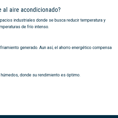
e al aire acondicionado?
spacios industriales donde se busca reducir temperatura y
mperaturas de frío intenso.
friamiento generado. Aun así, el ahorro energético compensa
 húmedos, donde su rendimiento es óptimo.