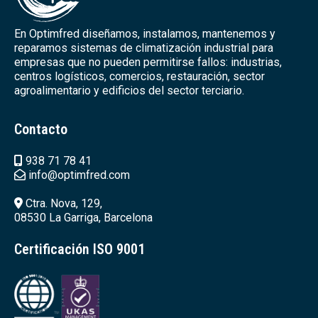
En Optimfred diseñamos, instalamos, mantenemos y
reparamos sistemas de climatización industrial para
empresas que no pueden permitirse fallos: industrias,
centros logísticos, comercios, restauración, sector
agroalimentario y edificios del sector terciario.
Contacto
938 71 78 41
info@optimfred.com
Ctra. Nova, 129,
08530 La Garriga, Barcelona
Certificación ISO 9001