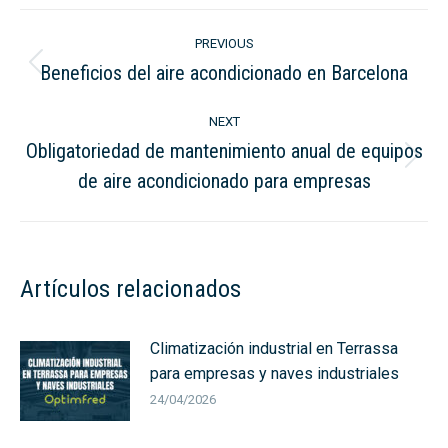
LinkedIn
WhatsApp
Post
PREVIOUS
navigation
Beneficios del aire acondicionado en Barcelona
Previous
post:
NEXT
Obligatoriedad de mantenimiento anual de equipos
Next
de aire acondicionado para empresas
post:
Artículos relacionados
Climatización industrial en Terrassa
para empresas y naves industriales
24/04/2026