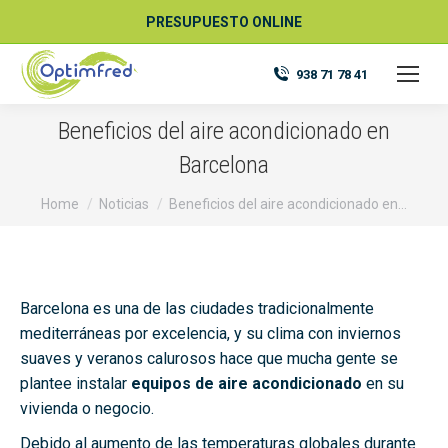
PRESUPUESTO ONLINE
938 71 78 41
Beneficios del aire acondicionado en
Barcelona
You are here:
Home
Noticias
Beneficios del aire acondicionado en…
Barcelona es una de las ciudades tradicionalmente
mediterráneas por excelencia, y su clima con inviernos
suaves y veranos calurosos hace que mucha gente se
plantee instalar
equipos de aire acondicionado
en su
vivienda o negocio.
Debido al aumento de las temperaturas globales durante