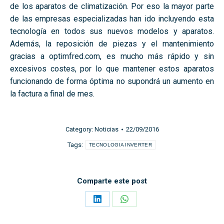
de los aparatos de climatización. Por eso la mayor parte
de las empresas especializadas han ido incluyendo esta
tecnología en todos sus nuevos modelos y aparatos.
Además, la reposición de piezas y el mantenimiento
gracias a optimfred.com, es mucho más rápido y sin
excesivos costes, por lo que mantener estos aparatos
funcionando de forma óptima no supondrá un aumento en
la factura a final de mes.
Category:
Noticias
22/09/2016
Tags:
TECNOLOGIA INVERTER
Comparte este post
Share
Share
on
on