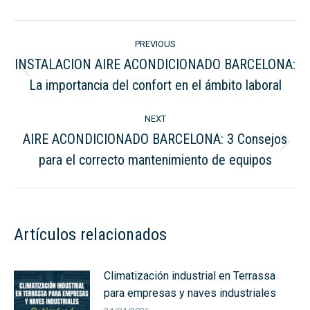
LinkedIn
WhatsApp
Post
PREVIOUS
navigation
INSTALACION AIRE ACONDICIONADO BARCELONA:
Previous
La importancia del confort en el ámbito laboral
post:
NEXT
AIRE ACONDICIONADO BARCELONA: 3 Consejos
Next
para el correcto mantenimiento de equipos
post:
Artículos relacionados
Climatización industrial en Terrassa
para empresas y naves industriales