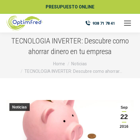
PRESUPUESTO ONLINE
938 71 78 41
TECNOLOGIA INVERTER: Descubre como
ahorrar dinero en tu empresa
You are here:
Home
Noticias
TECNOLOGIA INVERTER: Descubre como ahorrar…
Noticias
Sep
22
2016