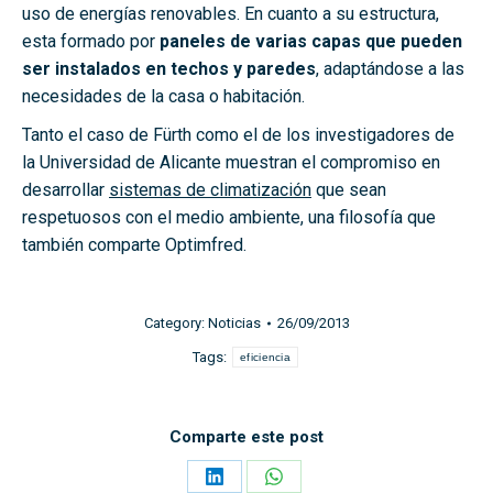
uso de energías renovables. En cuanto a su estructura,
esta formado por
paneles de varias capas que pueden
ser instalados en techos y paredes
, adaptándose a las
necesidades de la casa o habitación.
Tanto el caso de Fürth como el de los investigadores de
la Universidad de Alicante muestran el compromiso en
desarrollar
sistemas de climatización
que sean
respetuosos con el medio ambiente, una filosofía que
también comparte Optimfred.
Category:
Noticias
26/09/2013
Tags:
eficiencia
Comparte este post
Share
Share