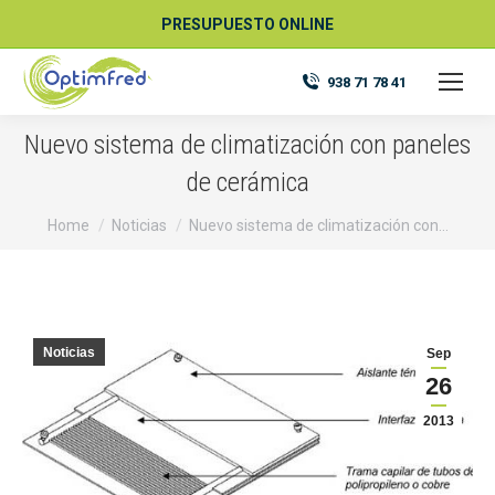
PRESUPUESTO ONLINE
938 71 78 41
Nuevo sistema de climatización con paneles
de cerámica
You are here:
Home
Noticias
Nuevo sistema de climatización con…
Noticias
Sep
26
2013