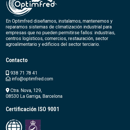
En Optimfred diseñamos, instalamos, mantenemos y
reparamos sistemas de climatización industrial para
empresas que no pueden permitirse fallos: industrias,
centros logísticos, comercios, restauración, sector
agroalimentario y edificios del sector terciario.
Contacto
938 71 78 41
info@optimfred.com
Ctra. Nova, 129,
08530 La Garriga, Barcelona
Certificación ISO 9001