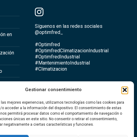
Síguenos en las redes sociales
@optimfred_
ión en
#Optimfred
#OptimfredClimatizacionIndustrial
ización
#OptimfredIndustrial
#MantenimientoIndustrial
#Climatizacion
io
Gestionar consentimiento
a
r las mejores experiencias, utilizamos tecnologías como las cookies para
ntario
/o acceder a la información del dispositivo. El consentimiento de estas
 nos permitirá procesar datos como el comportamiento de navegación o
caciones únicas en este sitio. No consentir o retirar el consentimiento,
ar negativamente a ciertas características y funciones.