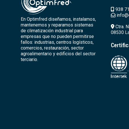
938 71
info@
En Optimfred diseñamos, instalamos,
mantenemos y reparamos sistemas
Ctra. N
de climatización industrial para
08530 La
empresas que no pueden permitirse
fallos: industrias, centros logísticos,
Certifi
comercios, restauración, sector
agroalimentario y edificios del sector
terciario.