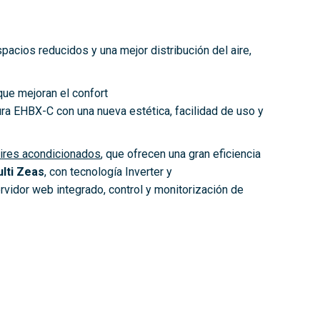
pacios reducidos y una mejor distribución del aire,
que mejoran el confort
ra EHBX-C con una nueva estética, facilidad de uso y
aires acondicionados
, que ofrecen una gran eficiencia
lti Zeas
, con tecnología Inverter y
ervidor web integrado, control y monitorización de