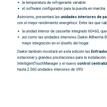
la temperatura de refrigerante variable
el software configurador para la puesta en marcha.
Asimismo, presentará las
unidades interiores de p
con el mejor rendimiento energético. Entre las que ca
la unidad interior de cassette integrado 60×60, que
así como las unidades interiores Daikin Altherma 
mejor integración en el diseño del hogar.
Daikin también mostrará en esta edición las
Enfriad
estacional y grandes prestaciones para la instalación;
IntelligentTouchManager y el nuevo
control centrali
hasta 2.560 unidades interiores de VRV.