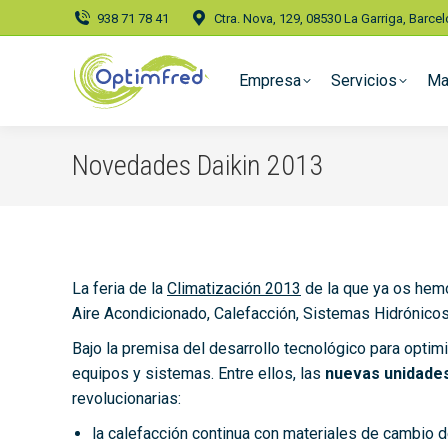
938 71 78 41
Ctra. Nova, 129, 08530 La Garriga, Barce
Empresa
Servicios
Ma
Novedades Daikin 2013
La feria de la
Climatización 2013
de la que ya os hemo
Aire Acondicionado, Calefacción, Sistemas Hidrónicos
Bajo la premisa del desarrollo tecnológico para optimi
equipos y sistemas. Entre ellos, las
nuevas unidades
revolucionarias:
la calefacción continua con materiales de cambio 