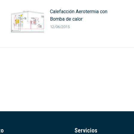
Calefacción Aerotermia con
Bomba de calor
12/06/2015
to
Servicios