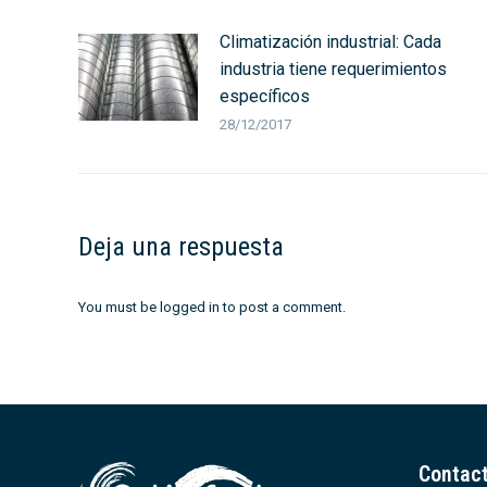
Climatización industrial: Cada
industria tiene requerimientos
específicos
28/12/2017
Deja una respuesta
You must be
logged in
to post a comment.
Contac