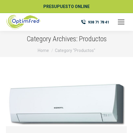
PRESUPUESTO ONLINE
938 71 78 41
Category Archives:
Productos
You are here:
Home
Category "Productos"