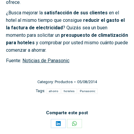
ofrece.
¿Busca mejorar la
satisfacción de sus clientes
en el
hotel al mismo tiempo que consigue
reducir el gasto el
la factura de electricidad
? Quizás sea un buen
momento para solicitar un
presupuesto de climatización
para hoteles
y comprobar por usted mismo cuánto puede
comenzar a ahorrar.
Fuente:
Noticias de Panasonic
Category:
Productos
05/08/2014
Tags:
ahorro
hoteles
Panasonic
Comparte este post
Share
Share