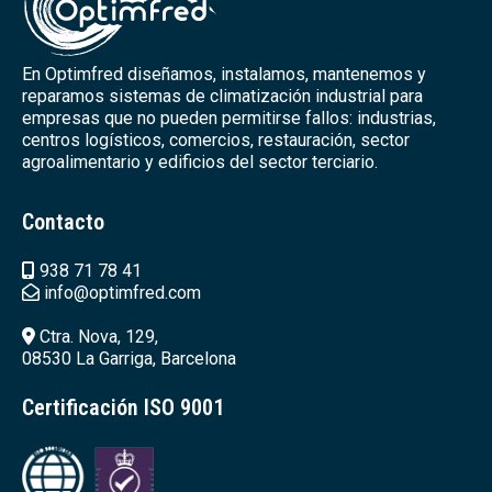
En Optimfred diseñamos, instalamos, mantenemos y
reparamos sistemas de climatización industrial para
empresas que no pueden permitirse fallos: industrias,
centros logísticos, comercios, restauración, sector
agroalimentario y edificios del sector terciario.
Contacto
938 71 78 41
info@optimfred.com
Ctra. Nova, 129,
08530 La Garriga, Barcelona
Certificación ISO 9001