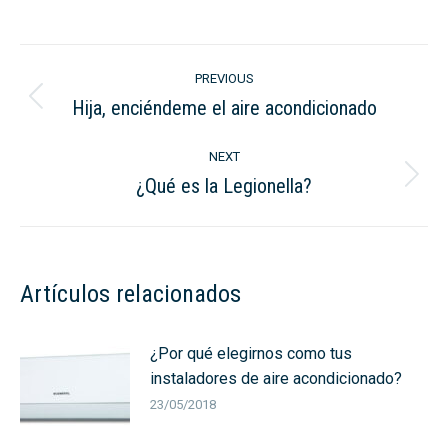
on
on
LinkedIn
WhatsApp
Post
PREVIOUS
navigation
Hija, enciéndeme el aire acondicionado
Previous
post:
NEXT
¿Qué es la Legionella?
Next
post:
Artículos relacionados
¿Por qué elegirnos como tus
instaladores de aire acondicionado?
23/05/2018