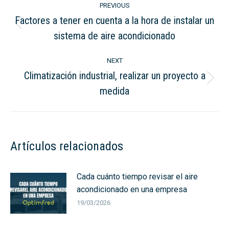
PREVIOUS
navigation
Factores a tener en cuenta a la hora de instalar un
Previous
sistema de aire acondicionado
post:
NEXT
Climatización industrial, realizar un proyecto a
Next
medida
post:
Artículos relacionados
Cada cuánto tiempo revisar el aire
acondicionado en una empresa
19/03/2026