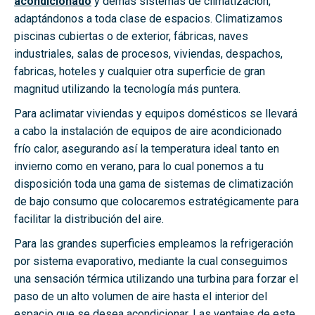
acondicionado
y demás sistemas de climatización,
adaptándonos a toda clase de espacios. Climatizamos
piscinas cubiertas o de exterior, fábricas, naves
industriales, salas de procesos, viviendas, despachos,
fabricas, hoteles y cualquier otra superficie de gran
magnitud utilizando la tecnología más puntera.
Para aclimatar viviendas y equipos domésticos se llevará
a cabo la instalación de equipos de aire acondicionado
frío calor, asegurando así la temperatura ideal tanto en
invierno como en verano, para lo cual ponemos a tu
disposición toda una gama de sistemas de climatización
de bajo consumo que colocaremos estratégicamente para
facilitar la distribución del aire.
Para las grandes superficies empleamos la refrigeración
por sistema evaporativo, mediante la cual conseguimos
una sensación térmica utilizando una turbina para forzar el
paso de un alto volumen de aire hasta el interior del
espacio que se desea acondicionar. Las ventajas de este