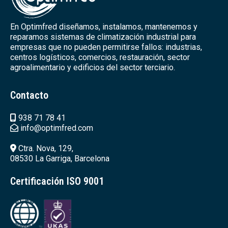
En Optimfred diseñamos, instalamos, mantenemos y
reparamos sistemas de climatización industrial para
empresas que no pueden permitirse fallos: industrias,
centros logísticos, comercios, restauración, sector
agroalimentario y edificios del sector terciario.
Contacto
938 71 78 41
info@optimfred.com
Ctra. Nova, 129,
08530 La Garriga, Barcelona
Certificación ISO 9001