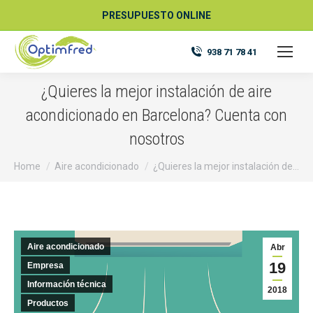
PRESUPUESTO ONLINE
938 71 78 41
¿Quieres la mejor instalación de aire
acondicionado en Barcelona? Cuenta con
nosotros
You are here:
Home
Aire acondicionado
¿Quieres la mejor instalación de…
Aire acondicionado
Abr
19
Empresa
Información técnica
2018
Productos