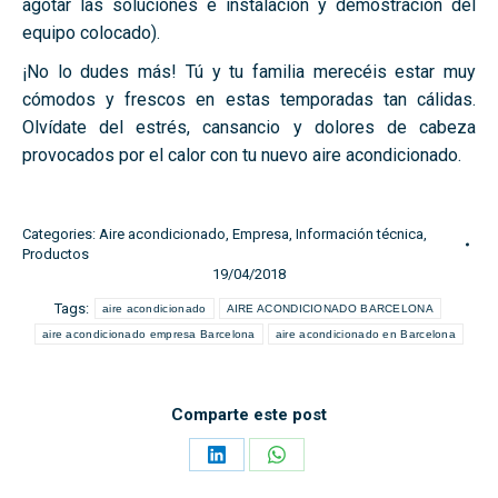
agotar las soluciones e instalación y demostración del
equipo colocado).
¡No lo dudes más! Tú y tu familia merecéis estar muy
cómodos y frescos en estas temporadas tan cálidas.
Olvídate del estrés, cansancio y dolores de cabeza
provocados por el calor con tu nuevo aire acondicionado.
Categories:
Aire acondicionado
,
Empresa
,
Información técnica
,
Productos
19/04/2018
Tags:
aire acondicionado
AIRE ACONDICIONADO BARCELONA
aire acondicionado empresa Barcelona
aire acondicionado en Barcelona
Comparte este post
Share
Share