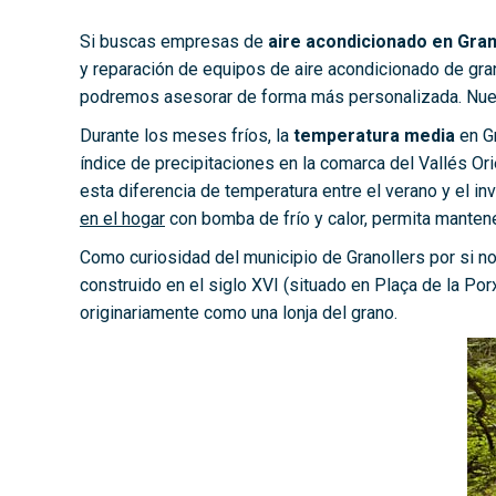
Si buscas empresas de
aire acondicionado en Gran
y reparación de equipos de aire acondicionado de grand
podremos asesorar de forma más personalizada. Nuestr
Durante los meses fríos, la
temperatura media
en Gr
índice de precipitaciones en la comarca del Vallés Or
esta diferencia de temperatura entre el verano y el i
en el hogar
con bomba de frío y calor, permita mantene
Como curiosidad del municipio de Granollers por si 
construido en el siglo XVI (situado en Plaça de la Po
originariamente como una lonja del grano.