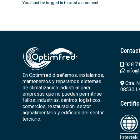
You must be
logged in
to post a comment.
Contac
938 71
info@
En Optimfred diseñamos, instalamos,
mantenemos y reparamos sistemas
Ctra. N
de climatización industrial para
08530 La
empresas que no pueden permitirse
fallos: industrias, centros logísticos,
Certifi
comercios, restauración, sector
agroalimentario y edificios del sector
terciario.