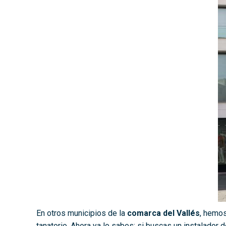
En otros municipios de la
comarca del Vallés
, hemos
tanatorio. Ahora ya lo sabes: si buscas un instalador