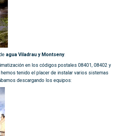
 de
agua Viladrau y Montseny
.
limatización en los códigos postales 08401, 08402 y
 hemos tenido el placer de instalar varios sistemas
stábamos descargando los equipos: