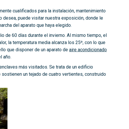
mente cualificados para la instalación, mantenimiento
lo desea, puede visitar nuestra exposición, donde le
archa del aparato que haya elegido.
o de 60 días durante el invierno. Al mismo tiempo, el
lor, la temperatura media alcanza los 25º, con lo que
ello que disponer de un aparato de
aire acondicionado
l año.
 enclaves más visitados. Se trata de un edificio
 sostienen un tejado de cuatro vertientes, construido