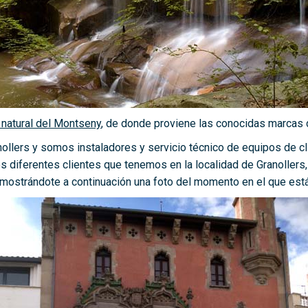
 natural del Montseny
, de donde proviene las conocidas marcas
llers y somos instaladores y servicio técnico de equipos de c
 diferentes clientes que tenemos en la localidad de Granollers,
 mostrándote a continuación una foto del momento en el que e