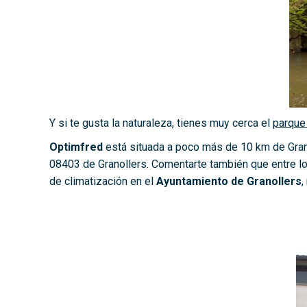
Y si te gusta la naturaleza, tienes muy cerca el
parque
Optimfred
está situada a poco más de 10 km de Grano
08403 de Granollers. Comentarte también que entre los
de climatización en el
Ayuntamiento de Granollers
,