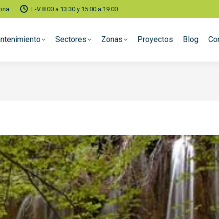
lona
L-V 8:00 a 13:30 y 15:00 a 19:00
ntenimiento
Sectores
Zonas
Proyectos
Blog
Co