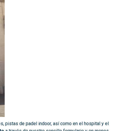
s, pistas de padel indoor, así como en el hospital y el
to
a través de nuestro sencillo formulario y en menos