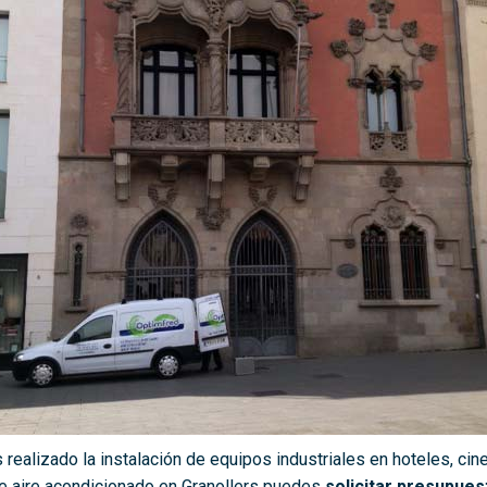
 realizado la instalación de equipos industriales en hoteles, cine
 de aire acondicionado en Granollers puedes
solicitar presupues