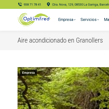
938 71 78 41
Ctra. Nova, 129, 08530 La Garriga, Barce
Empresa
Servicios
Ma
Aire acondicionado en Granollers
Empresa