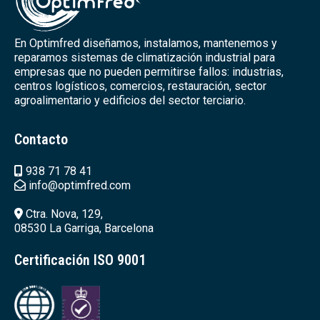
En Optimfred diseñamos, instalamos, mantenemos y
reparamos sistemas de climatización industrial para
empresas que no pueden permitirse fallos: industrias,
centros logísticos, comercios, restauración, sector
agroalimentario y edificios del sector terciario.
Contacto
938 71 78 41
info@optimfred.com
Ctra. Nova, 129,
08530 La Garriga, Barcelona
Certificación ISO 9001