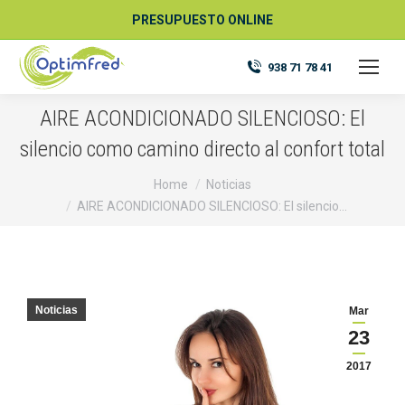
PRESUPUESTO ONLINE
938 71 78 41
AIRE ACONDICIONADO SILENCIOSO: El
silencio como camino directo al confort total
You are here:
Home
Noticias
AIRE ACONDICIONADO SILENCIOSO: El silencio…
Noticias
Mar
23
2017