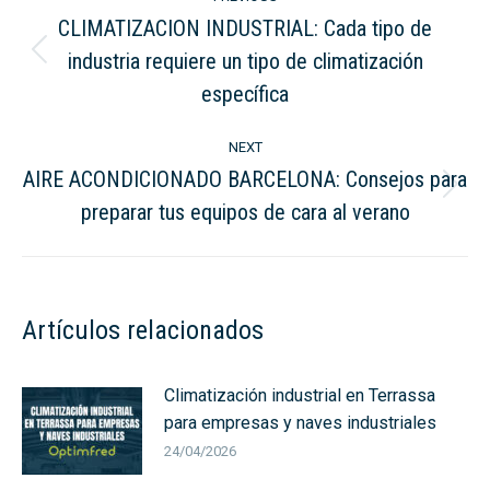
navigation
CLIMATIZACION INDUSTRIAL: Cada tipo de
industria requiere un tipo de climatización
Previous
post:
específica
NEXT
AIRE ACONDICIONADO BARCELONA: Consejos para
Next
preparar tus equipos de cara al verano
post:
Artículos relacionados
Climatización industrial en Terrassa
para empresas y naves industriales
24/04/2026