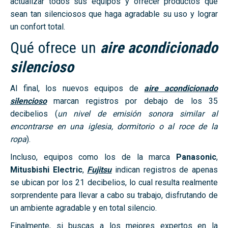
actualizar todos sus equipos y ofrecer productos que
sean tan silenciosos que haga agradable su uso y lograr
un confort total.
Qué ofrece un
aire acondicionado
silencioso
Al final, los nuevos equipos de
aire acondicionado
silencioso
marcan registros por debajo de los 35
decibelios (
un nivel de emisión sonora similar al
encontrarse en una iglesia, dormitorio o al roce de la
ropa
).
Incluso, equipos como los de la marca
Panasonic
,
Mitusbishi
Electric
,
Fujitsu
indican registros de apenas
se ubican por los 21 decibelios, lo cual resulta realmente
sorprendente para llevar a cabo su trabajo, disfrutando de
un ambiente agradable y en total silencio.
Finalmente, si buscas a los mejores expertos en la