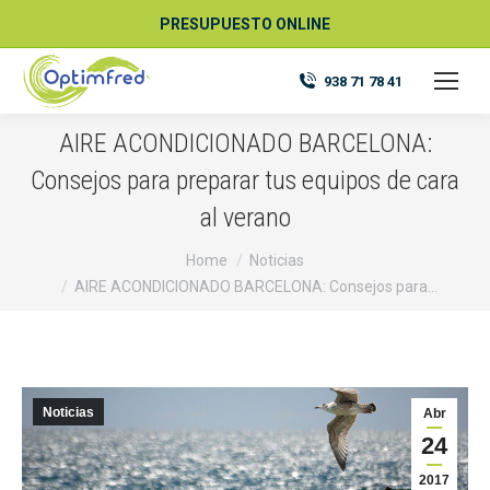
PRESUPUESTO ONLINE
938 71 78 41
AIRE ACONDICIONADO BARCELONA:
Consejos para preparar tus equipos de cara
al verano
You are here:
Home
Noticias
AIRE ACONDICIONADO BARCELONA: Consejos para…
Noticias
Abr
24
2017