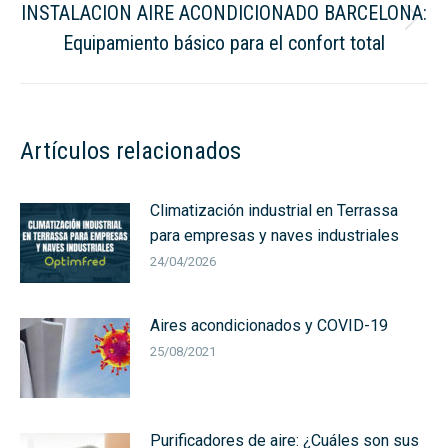
INSTALACION AIRE ACONDICIONADO BARCELONA:
Next
Equipamiento básico para el confort total
post:
Artículos relacionados
Climatización industrial en Terrassa
para empresas y naves industriales
24/04/2026
Aires acondicionados y COVID-19
25/08/2021
Purificadores de aire: ¿Cuáles son sus