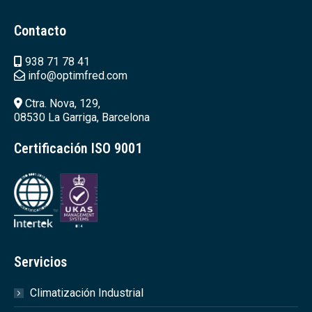
Contacto
938 71 78 41
info@optimfred.com
Ctra. Nova, 129,
08530 La Garriga, Barcelona
Certificación ISO 9001
Servicios
Climatización Industrial