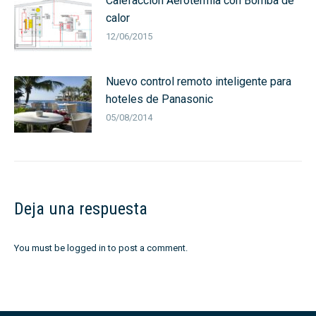
Calefacción Aerotermia con Bomba de
calor
12/06/2015
Nuevo control remoto inteligente para
hoteles de Panasonic
05/08/2014
Deja una respuesta
You must be
logged in
to post a comment.