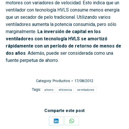
motores con variadores de velocidad. Esto indica que un
ventilador con tecnología HVLS consume menos energía
que un secador de pelo tradicional. Utilizando varios
ventiladores aumenta la potencia consumida, pero sólo
marginalmente.
La inversión de capital en los
ventiladores con tecnología HVLS se amortizó
rápidamente con un período de retorno de menos de
dos años
. Además, puede ser considerada como una
fuente perpetua de ahorro.
Category:
Productos
17/08/2012
Tags:
ahorro
eficiencia
ventiladores
Comparte este post
Share
Share