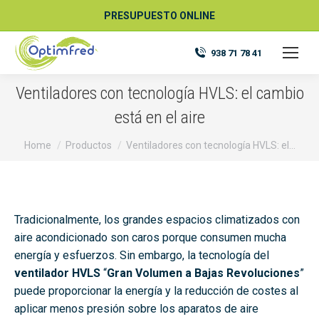
PRESUPUESTO ONLINE
938 71 78 41
Ventiladores con tecnología HVLS: el cambio
está en el aire
You are here:
Home
Productos
Ventiladores con tecnología HVLS: el…
Tradicionalmente, los grandes espacios climatizados con
aire acondicionado son caros porque consumen mucha
energía y esfuerzos. Sin embargo, la tecnología del
ventilador HVLS
“
Gran Volumen a Bajas Revoluciones
”
puede proporcionar la energía y la reducción de costes al
aplicar menos presión sobre los aparatos de aire