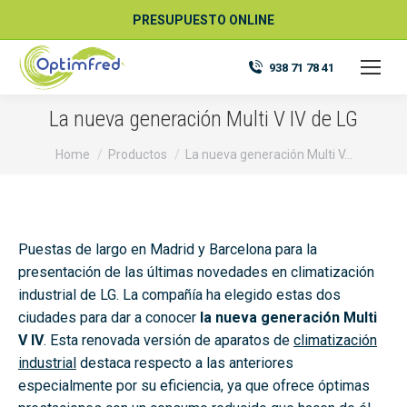
PRESUPUESTO ONLINE
938 71 78 41
La nueva generación Multi V IV de LG
You are here:
Home
Productos
La nueva generación Multi V…
Puestas de largo en Madrid y Barcelona para la
presentación de las últimas novedades en climatización
industrial de LG. La compañía ha elegido estas dos
ciudades para dar a conocer
la nueva generación Multi
V IV
. Esta renovada versión de aparatos de
climatización
industrial
destaca respecto a las anteriores
especialmente por su eficiencia, ya que ofrece óptimas