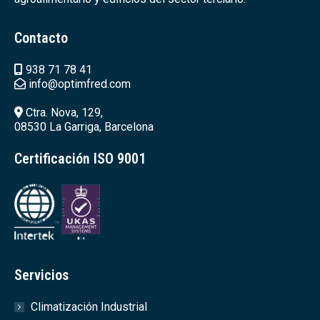
Contacto
938 71 78 41
info@optimfred.com
Ctra. Nova, 129,
08530 La Garriga, Barcelona
Certificación ISO 9001
Servicios
Climatización Industrial