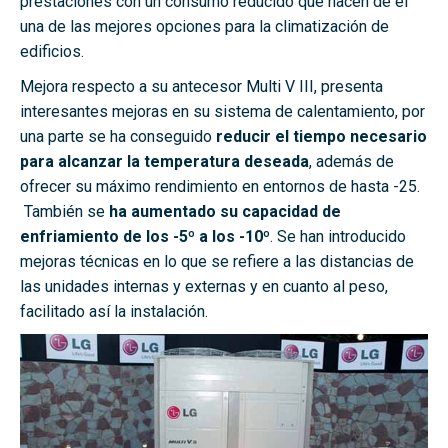
prestaciones con un consumo reducido que hacen de él
una de las mejores opciones para la climatización de
edificios.
Mejora respecto a su antecesor Multi V III, presenta
interesantes mejoras en su sistema de calentamiento, por
una parte se ha conseguido
reducir el tiempo necesario
para alcanzar la temperatura deseada
, además de
ofrecer su máximo rendimiento en entornos de hasta -25.
También se
ha aumentado su capacidad de
enfriamiento de los -5º a los -10º
. Se han introducido
mejoras técnicas en lo que se refiere a las distancias de
las unidades internas y externas y en cuanto al peso,
facilitado así la instalación.