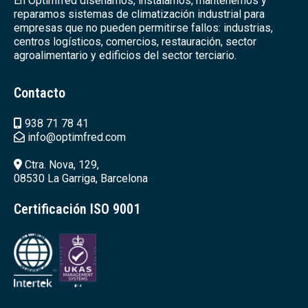
En Optimfred diseñamos, instalamos, mantenemos y
reparamos sistemas de climatización industrial para
empresas que no pueden permitirse fallos: industrias,
centros logísticos, comercios, restauración, sector
agroalimentario y edificios del sector terciario.
Contacto
938 71 78 41
info@optimfred.com
Ctra. Nova, 129,
08530 La Garriga, Barcelona
Certificación ISO 9001