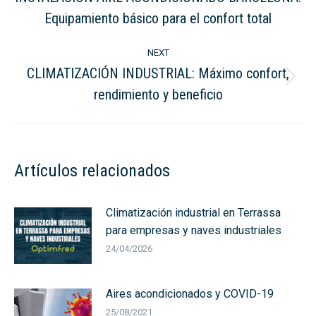
Previous
Equipamiento básico para el confort total
post:
NEXT
CLIMATIZACIÓN INDUSTRIAL: Máximo confort,
Next
rendimiento y beneficio
post:
Artículos relacionados
Climatización industrial en Terrassa
para empresas y naves industriales
24/04/2026
Aires acondicionados y COVID-19
25/08/2021