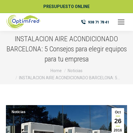
PRESUPUESTO ONLINE
938 71 78 41
INSTALACION AIRE ACONDICIONADO
BARCELONA: 5 Consejos para elegir equipos
para tu empresa
You are here:
Home
Noticias
INSTALACION AIRE ACONDICIONADO BARCELONA: 5…
Noticias
Oct
26
2016