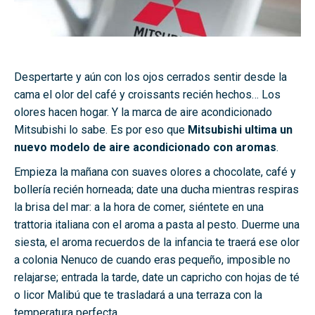
Despertarte y aún con los ojos cerrados sentir desde la
cama el olor del café y croissants recién hechos… Los
olores hacen hogar. Y la marca de aire acondicionado
Mitsubishi lo sabe. Es por eso que
Mitsubishi ultima un
nuevo modelo de aire acondicionado con aromas
.
Empieza la mañana con suaves olores a chocolate, café y
bollería recién horneada; date una ducha mientras respiras
la brisa del mar: a la hora de comer, siéntete en una
trattoria italiana con el aroma a pasta al pesto. Duerme una
siesta, el aroma recuerdos de la infancia te traerá ese olor
a colonia Nenuco de cuando eras pequeño, imposible no
relajarse; entrada la tarde, date un capricho con hojas de té
o licor Malibú que te trasladará a una terraza con la
temperatura perfecta.