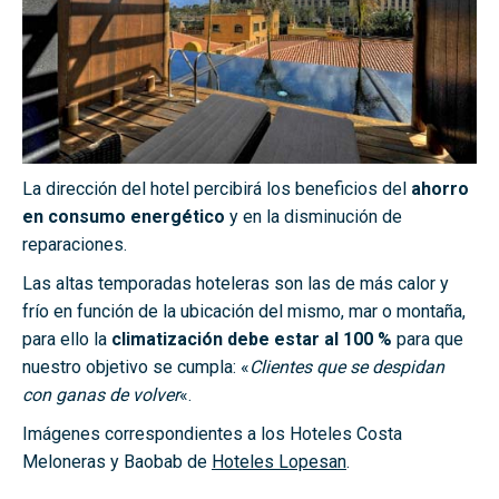
La dirección del hotel percibirá los beneficios del
ahorro
en consumo energético
y en la disminución de
reparaciones.
Las altas temporadas hoteleras son las de más calor y
frío en función de la ubicación del mismo, mar o montaña,
para ello la
climatización debe estar al 100 %
para que
nuestro objetivo se cumpla: «
Clientes que se despidan
con ganas de volver
«.
Imágenes correspondientes a los Hoteles Costa
Meloneras y Baobab de
Hoteles Lopesan
.