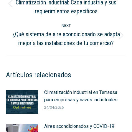
Climatización industrial: Cada industria y sus
Previous
requerimientos específicos
post:
NEXT
¿Qué sistema de aire acondicionado se adapta
Next
mejor a las instalaciones de tu comercio?
post:
Artículos relacionados
Climatización industrial en Terrassa
para empresas y naves industriales
24/04/2026
Aires acondicionados y COVID-19