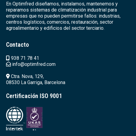
En Optimfred diseñamos, instalamos, mantenemos y
reparamos sistemas de climatización industrial para
empresas que no pueden permitirse fallos: industrias,
centros logísticos, comercios, restauración, sector
agroalimentario y edificios del sector terciario.
Contacto
938 71 78 41
info@optimfred.com
Ctra. Nova, 129,
08530 La Garriga, Barcelona
Certificación ISO 9001