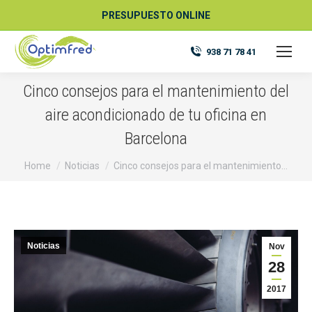
PRESUPUESTO ONLINE
938 71 78 41
Cinco consejos para el mantenimiento del
aire acondicionado de tu oficina en
Barcelona
You are here:
Home
Noticias
Cinco consejos para el mantenimiento…
Noticias
Nov
28
2017