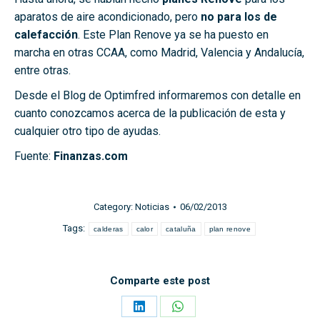
aparatos de aire acondicionado, pero
no para los de
calefacción
. Este Plan Renove ya se ha puesto en
marcha en otras CCAA, como Madrid, Valencia y Andalucía,
entre otras.
Desde el Blog de Optimfred informaremos con detalle en
cuanto conozcamos acerca de la publicación de esta y
cualquier otro tipo de ayudas.
Fuente:
Finanzas.com
Category:
Noticias
06/02/2013
Tags:
calderas
calor
cataluña
plan renove
Comparte este post
Share
Share