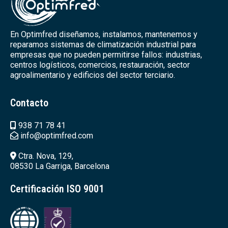
En Optimfred diseñamos, instalamos, mantenemos y
reparamos sistemas de climatización industrial para
empresas que no pueden permitirse fallos: industrias,
centros logísticos, comercios, restauración, sector
agroalimentario y edificios del sector terciario.
Contacto
938 71 78 41
info@optimfred.com
Ctra. Nova, 129,
08530 La Garriga, Barcelona
Certificación ISO 9001