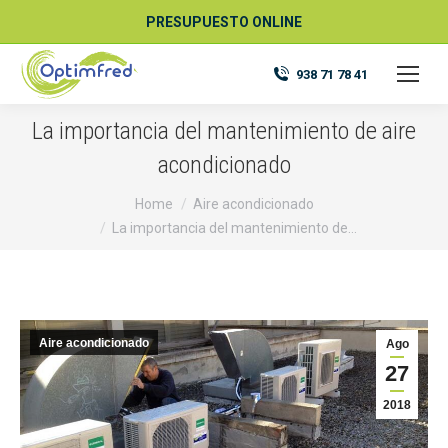
PRESUPUESTO ONLINE
938 71 78 41
La importancia del mantenimiento de aire
acondicionado
You are here:
Home
Aire acondicionado
La importancia del mantenimiento de…
Aire acondicionado
Ago
27
2018