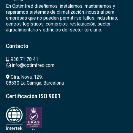
En Optimfred diseñamos, instalamos, mantenemos y
reparamos sistemas de climatización industrial para
empresas que no pueden permitirse fallos: industrias,
centros logísticos, comercios, restauración, sector
agroalimentario y edificios del sector terciario.
Contacto
938 71 78 41
info@optimfred.com
Ctra. Nova, 129,
08530 La Garriga, Barcelona
Certificación ISO 9001