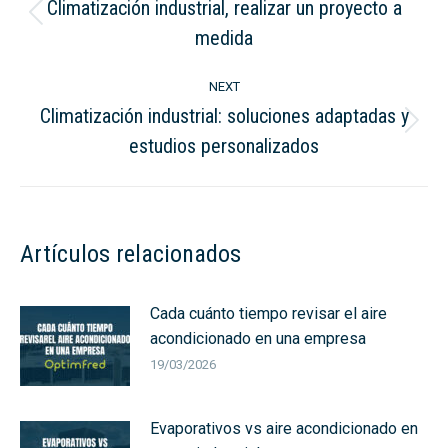
Climatización industrial, realizar un proyecto a
Previous
medida
post:
NEXT
Climatización industrial: soluciones adaptadas y
Next
estudios personalizados
post:
Artículos relacionados
Cada cuánto tiempo revisar el aire
acondicionado en una empresa
19/03/2026
Evaporativos vs aire acondicionado en