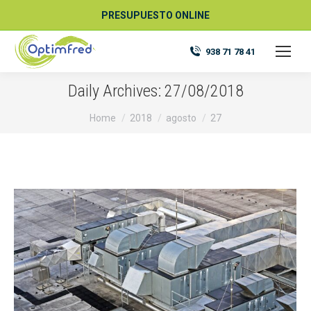
PRESUPUESTO ONLINE
938 71 78 41
Daily Archives:
27/08/2018
You are here:
Home
2018
agosto
27