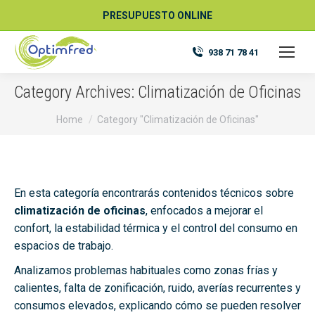
PRESUPUESTO ONLINE
938 71 78 41
Category Archives:
Climatización de Oficinas
You are here:
Home
Category "Climatización de Oficinas"
En esta categoría encontrarás contenidos técnicos sobre
climatización de oficinas
, enfocados a mejorar el
confort, la estabilidad térmica y el control del consumo en
espacios de trabajo.
Analizamos problemas habituales como zonas frías y
calientes, falta de zonificación, ruido, averías recurrentes y
consumos elevados, explicando cómo se pueden resolver