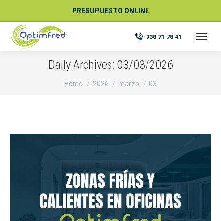
PRESUPUESTO ONLINE
938 71 78 41
Daily Archives:
03/03/2026
You are here:
Home
2026
marzo
03