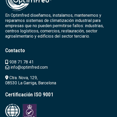
En Optimfred diseñamos, instalamos, mantenemos y
reparamos sistemas de climatización industrial para
empresas que no pueden permitirse fallos: industrias,
centros logísticos, comercios, restauración, sector
agroalimentario y edificios del sector terciario.
Contacto
938 71 78 41
info@optimfred.com
Ctra. Nova, 129,
08530 La Garriga, Barcelona
Certificación ISO 9001