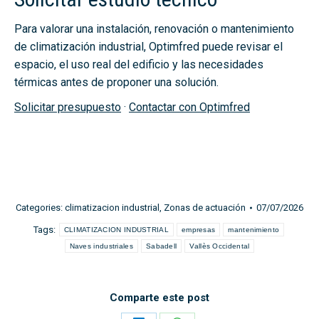
Para valorar una instalación, renovación o mantenimiento
de climatización industrial, Optimfred puede revisar el
espacio, el uso real del edificio y las necesidades
térmicas antes de proponer una solución.
Solicitar presupuesto
·
Contactar con Optimfred
Categories:
climatizacion industrial
,
Zonas de actuación
07/07/2026
Tags:
CLIMATIZACION INDUSTRIAL
empresas
mantenimiento
Naves industriales
Sabadell
Vallès Occidental
Comparte este post