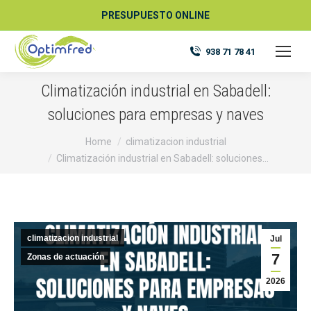
PRESUPUESTO ONLINE
938 71 78 41
Climatización industrial en Sabadell:
soluciones para empresas y naves
You are here:
Home
climatizacion industrial
Climatización industrial en Sabadell: soluciones…
climatizacion industrial
Jul
7
Zonas de actuación
2026