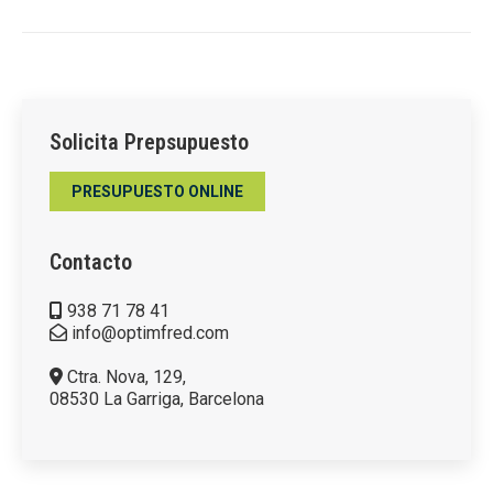
Solicita Prepsupuesto
PRESUPUESTO ONLINE
Contacto
938 71 78 41
info@optimfred.com
Ctra. Nova, 129,
08530 La Garriga, Barcelona