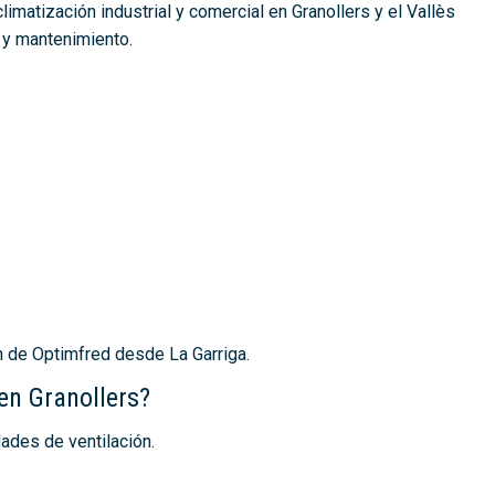
imatización industrial y comercial en Granollers y el Vallès
s y mantenimiento.
ón de Optimfred desde La Garriga.
en Granollers?
ades de ventilación.