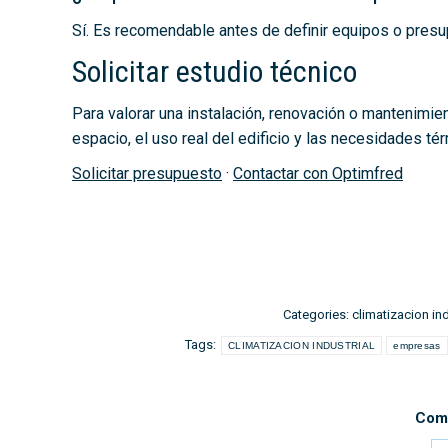
Sí. Es recomendable antes de definir equipos o presu
Solicitar estudio técnico
Para valorar una instalación, renovación o mantenimien
espacio, el uso real del edificio y las necesidades t
Solicitar presupuesto
·
Contactar con Optimfred
Categories:
climatizacion ind
Tags:
CLIMATIZACION INDUSTRIAL
empresas
Comp