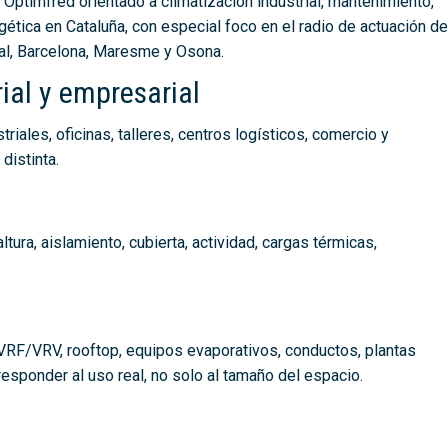
Optimfred orientado a climatización industrial, mantenimiento,
rgética en Cataluña, con especial foco en el radio de actuación de
ntal, Barcelona, Maresme y Osona.
ial y empresarial
riales, oficinas, talleres, centros logísticos, comercio y
distinta.
ltura, aislamiento, cubierta, actividad, cargas térmicas,
VRF/VRV, rooftop, equipos evaporativos, conductos, plantas
 responder al uso real, no solo al tamaño del espacio.