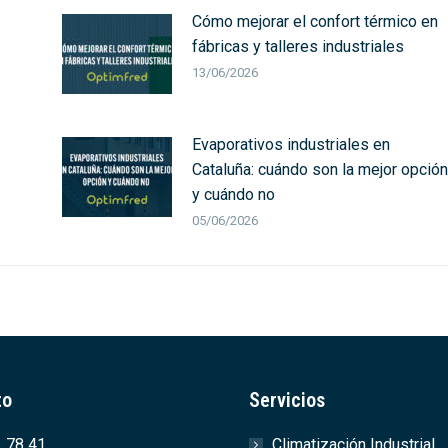
Cómo mejorar el confort térmico en
fábricas y talleres industriales
13/06/2026
Evaporativos industriales en
Cataluña: cuándo son la mejor opción
y cuándo no
05/06/2026
to
Servicios
 78 41
Climatización Industrial