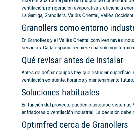
Esta entrada forma parte del bloque de contenidos de 
ventilación, refrigeración evaporativa y eficiencia ene
La Garriga, Granollers, Vallès Oriental, Vallès Occide
Granollers como entorno industr
En Granollers y el Vallès Oriental conviven naves indust
servicios. Cada espacio requiere una solución térmica 
Qué revisar antes de instalar
Antes de definir equipos hay que estudiar superficie, a
ventilación existente, horarios y mantenimiento futuro.
Soluciones habituales
En función del proyecto pueden plantearse sistemas 
enfriadoras o ventilación industrial. La decisión debe
Optimfred cerca de Granollers