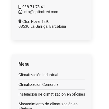
938 71 78 41
info@optimfred.com
Ctra. Nova, 129,
08530 La Garriga, Barcelona
Menu
Climatización Industrial
Climatizacion Comercial
Instalación de climatización en oficinas
Mantenimiento de climatización en
oficinas