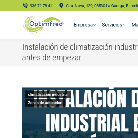
938 71 78 41
Ctra. Nova, 129, 08530 La Garriga, Barce
Empresa
Servicios
Ma
Instalación de climatización indust
antes de empezar
climatizacion industrial
Zonas de actuación