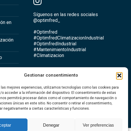
Síguenos en las redes sociales
@optimfred_
ión en
#Optimfred
#OptimfredClimatizacionIndustrial
ización
#OptimfredIndustrial
#MantenimientoIndustrial
#Climatizacion
io
Gestionar consentimiento
a
r las mejores experiencias, utilizamos tecnologías como las cookies para
ntario
/o acceder a la información del dispositivo. El consentimiento de estas
 nos permitirá procesar datos como el comportamiento de navegación o
caciones únicas en este sitio. No consentir o retirar el consentimiento,
ar negativamente a ciertas características y funciones.
ceptar
Denegar
Ver preferencias