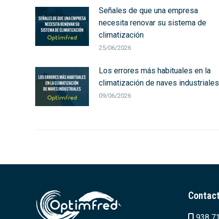
Señales de que una empresa
necesita renovar su sistema de
climatización
25/06/2026
Los errores más habituales en la
climatización de naves industriales
09/06/2026
Contac
938 71