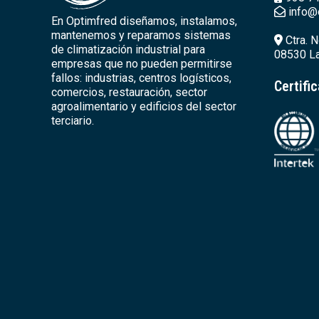
info@
En Optimfred diseñamos, instalamos,
mantenemos y reparamos sistemas
Ctra. N
de climatización industrial para
08530 La
empresas que no pueden permitirse
fallos: industrias, centros logísticos,
Certifi
comercios, restauración, sector
agroalimentario y edificios del sector
terciario.