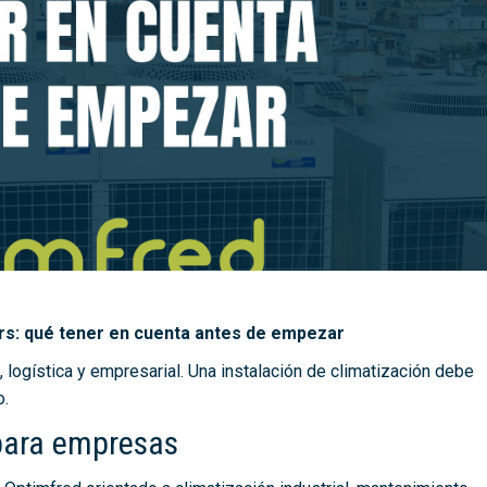
lers: qué tener en cuenta antes de empezar
, logística y empresarial. Una instalación de climatización debe
o.
 para empresas