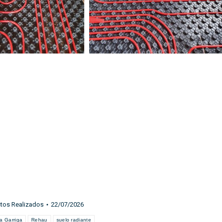
tos Realizados
22/07/2026
a Garriga
Rehau
suelo radiante