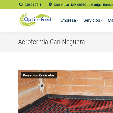
938 71 78 41
Ctra. Nova, 129, 08530 La Garriga, Barce
Empresa
Servicios
Ma
Aerotermia Can Noguera
Proyectos Realizados