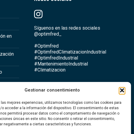
Síguenos en las redes sociales
@optimfred_
ión en
#Optimfred
#OptimfredClimatizacionIndustrial
ización
#OptimfredIndustrial
#MantenimientoIndustrial
#Climatizacion
io
Gestionar consentimiento
a
r las mejores experiencias, utilizamos tecnologías como las cookies para
ntario
/o acceder a la información del dispositivo. El consentimiento de estas
 nos permitirá procesar datos como el comportamiento de navegación o
caciones únicas en este sitio. No consentir o retirar el consentimiento,
ar negativamente a ciertas características y funciones.