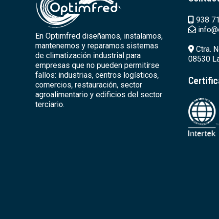
938 71
info@
En Optimfred diseñamos, instalamos,
mantenemos y reparamos sistemas
Ctra. N
de climatización industrial para
08530 La
empresas que no pueden permitirse
fallos: industrias, centros logísticos,
Certifi
comercios, restauración, sector
agroalimentario y edificios del sector
terciario.