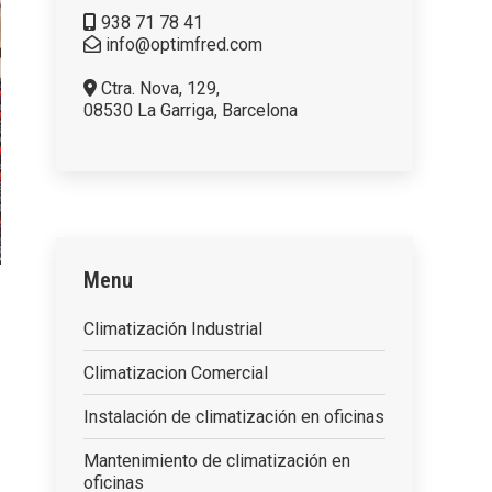
938 71 78 41
info@optimfred.com
Ctra. Nova, 129,
08530 La Garriga, Barcelona
Menu
Climatización Industrial
Climatizacion Comercial
Instalación de climatización en oficinas
Mantenimiento de climatización en
oficinas