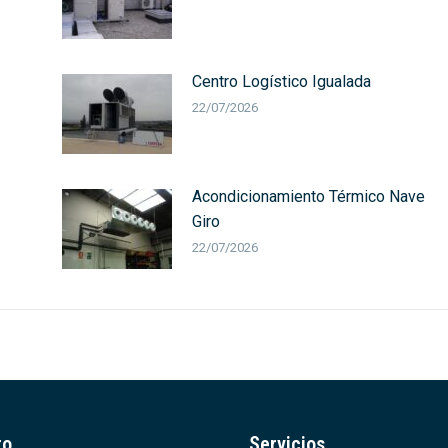
Centro Logístico Igualada
22/07/2026
Acondicionamiento Térmico Nave
Giro
22/07/2026
to
Servicios