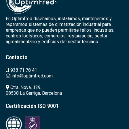
En Optimfred diseñamos, instalamos, mantenemos y
reparamos sistemas de climatización industrial para
empresas que no pueden permitirse fallos: industrias,
centros logísticos, comercios, restauración, sector
agroalimentario y edificios del sector terciario.
Contacto
938 71 78 41
info@optimfred.com
Ctra. Nova, 129,
08530 La Garriga, Barcelona
Certificación ISO 9001