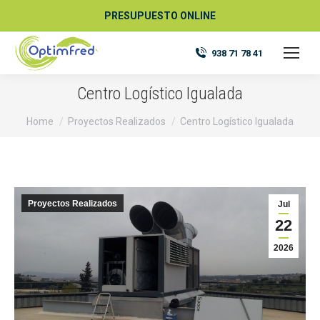
PRESUPUESTO ONLINE
938 71 78 41
Centro Logístico Igualada
You are here:
Home
Proyectos Realizados
Centro Logístico Igualada
Proyectos Realizados
Jul
22
2026