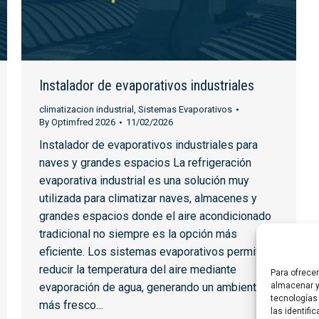
Instalador de evaporativos industriales
climatizacion industrial
,
Sistemas Evaporativos
By
Optimfred 2026
11/02/2026
Instalador de evaporativos industriales para
naves y grandes espacios La refrigeración
evaporativa industrial es una solución muy
utilizada para climatizar naves, almacenes y
grandes espacios donde el aire acondicionado
tradicional no siempre es la opción más
eficiente. Los sistemas evaporativos permiten
reducir la temperatura del aire mediante
Para ofrece
almacenar y
evaporación de agua, generando un ambiente
tecnologías
más fresco…
las identifi