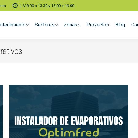
lona
L-V 8:00 a 13:30 y 15:00 a 19:00
ntenimiento
Sectores
Zonas
Proyectos
Blog
Co
rativos