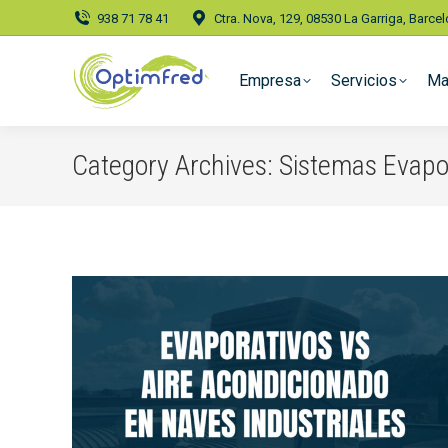
938 71 78 41
Ctra. Nova, 129, 08530 La Garriga, Barce
Empresa
Servicios
Ma
Category Archives:
Sistemas Evapo