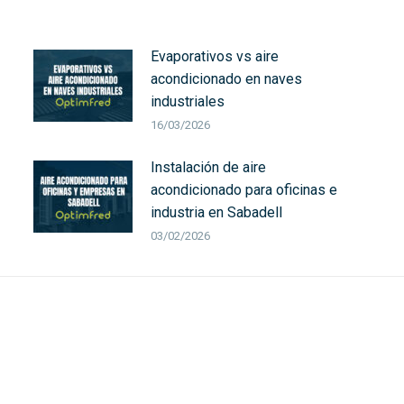
Evaporativos vs aire
acondicionado en naves
industriales
16/03/2026
Instalación de aire
acondicionado para oficinas e
industria en Sabadell
03/02/2026