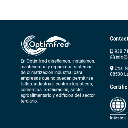
Contac
938 71
info@
En Optimfred diseñamos, instalamos,
mantenemos y reparamos sistemas
Ctra. N
de climatización industrial para
08530 La
empresas que no pueden permitirse
fallos: industrias, centros logísticos,
Certifi
comercios, restauración, sector
agroalimentario y edificios del sector
terciario.