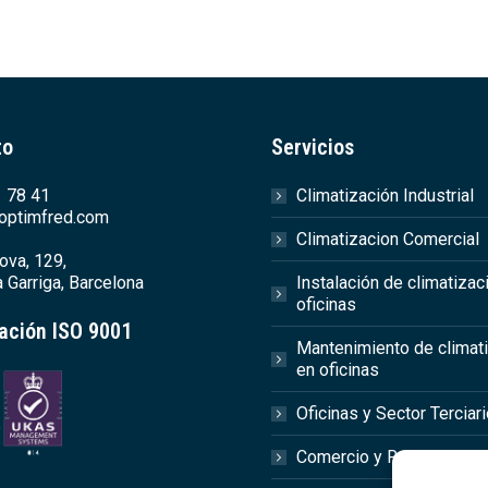
to
Servicios
 78 41
Climatización Industrial
optimfred.com
Climatizacion Comercial
ova, 129,
 Garriga, Barcelona
Instalación de climatizac
oficinas
cación ISO 9001
Mantenimiento de climat
en oficinas
Oficinas y Sector Terciar
Comercio y Retail