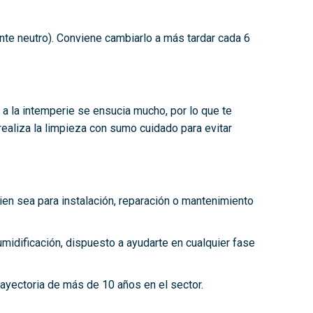
ente neutro). Conviene cambiarlo a más tardar cada 6
o a la intemperie se ensucia mucho, por lo que te
ealiza la limpieza con sumo cuidado para evitar
ien sea para instalación, reparación o mantenimiento
humidificación, dispuesto a ayudarte en cualquier fase
ayectoria de más de 10 años en el sector.