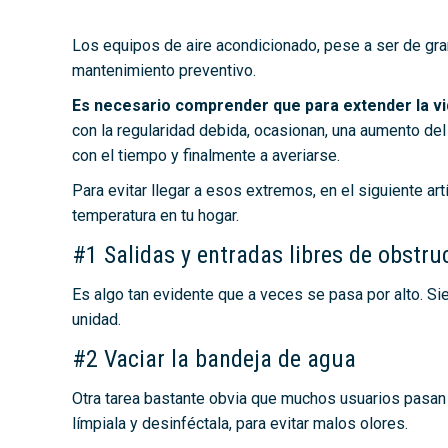
Los equipos de aire acondicionado, pese a ser de gran 
mantenimiento preventivo.
Es necesario comprender que para extender la vi
con la regularidad debida, ocasionan, una aumento del
con el tiempo y finalmente a averiarse.
Para evitar llegar a esos extremos, en el siguiente 
temperatura en tu hogar.
#1 Salidas y entradas libres de obstru
Es algo tan evidente que a veces se pasa por alto. Si
unidad.
#2 Vaciar la bandeja de agua
Otra tarea bastante obvia que muchos usuarios pasan p
límpiala y desinféctala, para evitar malos olores.