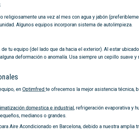
s
arlo religiosamente una vez al mes con agua y jabón (preferiblem
 unidad. Algunos equipos incorporan sistema de autolimpieza.
de tu equipo (del lado que da hacia el exterior). Al estar ubicad
alguna deformación o anomalía. Usa siempre un cepillo suave y r
onales
equipo, en
Optimfred
te ofrecemos la mejor asistencia técnica, b
limatización domestica e industrial
, refrigeración evaporativa y 
 pequeños, medianos o grandes.
ra Aire Acondicionado en Barcelona, debido a nuestra amplia tr