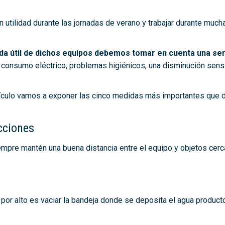
utilidad durante las jornadas de verano y trabajar durante mucha
da útil de dichos equipos debemos tomar en cuenta una se
 consumo eléctrico, problemas higiénicos, una disminución sensi
artículo vamos a exponer las cinco medidas más importantes que 
cciones
empre mantén una buena distancia entre el equipo y objetos cerca
or alto es vaciar la bandeja donde se deposita el agua producto