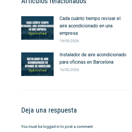
Artículos relacionados
Cada cuánto tiempo revisar el
aire acondicionado en una
empresa
19/03/2026
Instalador de aire acondicionado
para oficinas en Barcelona
16/02/2026
Deja una respuesta
You must be
logged in
to post a comment.