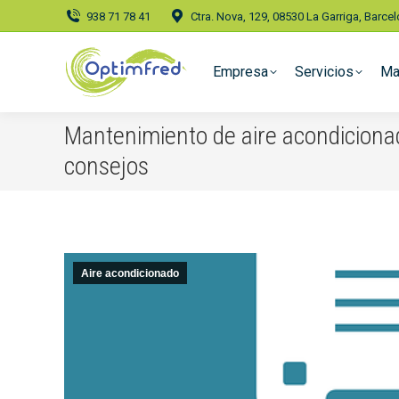
938 71 78 41
Ctra. Nova, 129, 08530 La Garriga, Barce
Empresa
Servicios
Ma
Mantenimiento de aire acondiciona
consejos
Aire acondicionado