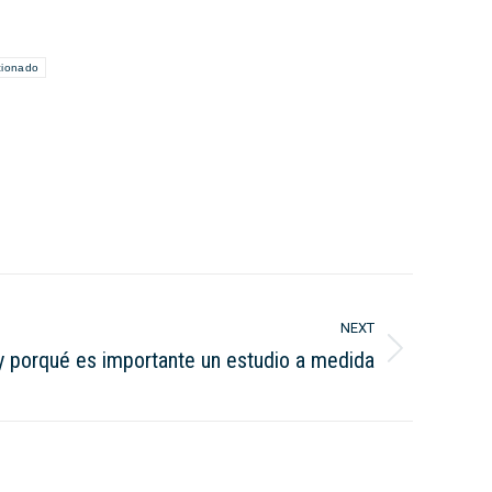
cionado
NEXT
y porqué es importante un estudio a medida