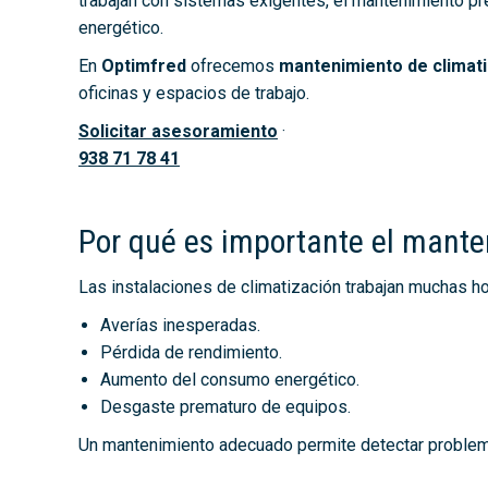
trabajan con sistemas exigentes, el mantenimiento pre
energético.
En
Optimfred
ofrecemos
mantenimiento de climat
oficinas y espacios de trabajo.
Solicitar asesoramiento
·
938 71 78 41
Por qué es importante el mante
Las instalaciones de climatización trabajan muchas ho
Averías inesperadas.
Pérdida de rendimiento.
Aumento del consumo energético.
Desgaste prematuro de equipos.
Un mantenimiento adecuado permite detectar problemas