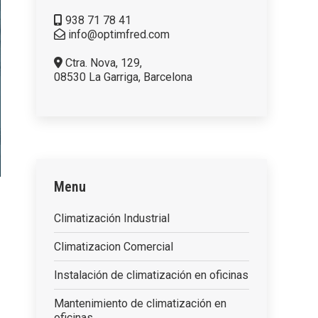
938 71 78 41
info@optimfred.com
Ctra. Nova, 129,
08530 La Garriga, Barcelona
Menu
Climatización Industrial
Climatizacion Comercial
Instalación de climatización en oficinas
Mantenimiento de climatización en
oficinas