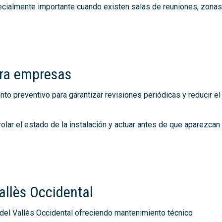
ecialmente importante cuando existen salas de reuniones, zonas
ara empresas
 preventivo para garantizar revisiones periódicas y reducir el
rolar el estado de la instalación y actuar antes de que aparezcan
allès Occidental
del Vallès Occidental ofreciendo mantenimiento técnico