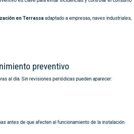
ventivo es clave para evitar incidencias y controlar el consumo
ización en Terrassa
adaptado a empresas, naves industriales,
nimiento preventivo
ras al día. Sin revisiones periódicas pueden aparecer:
 antes de que afecten al funcionamiento de la instalación.