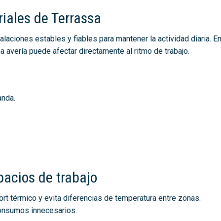
iales de Terrassa
laciones estables y fiables para mantener la actividad diaria. E
a avería puede afectar directamente al ritmo de trabajo.
anda.
pacios de trabajo
ort térmico y evita diferencias de temperatura entre zonas.
consumos innecesarios.