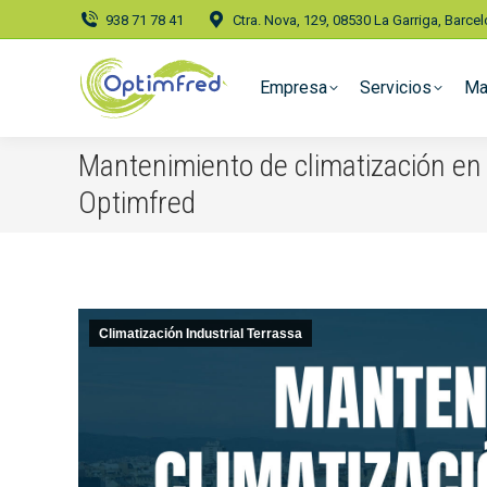
938 71 78 41
Ctra. Nova, 129, 08530 La Garriga, Barce
Empresa
Servicios
Ma
Mantenimiento de climatización en
Optimfred
Climatización Industrial Terrassa