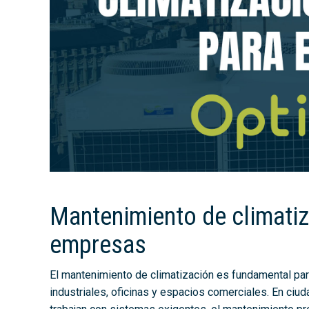
Mantenimiento de climatiz
empresas
El mantenimiento de climatización es fundamental para
industriales, oficinas y espacios comerciales. En ci