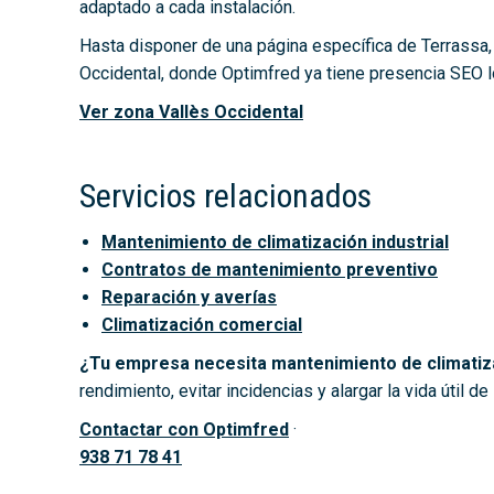
adaptado a cada instalación.
Hasta disponer de una página específica de Terrassa,
Occidental, donde Optimfred ya tiene presencia SEO l
Ver zona Vallès Occidental
Servicios relacionados
Mantenimiento de climatización industrial
Contratos de mantenimiento preventivo
Reparación y averías
Climatización comercial
¿Tu empresa necesita mantenimiento de climatiz
rendimiento, evitar incidencias y alargar la vida útil de 
Contactar con Optimfred
·
938 71 78 41