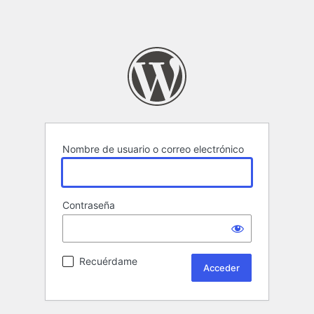
Nombre de usuario o correo electrónico
Contraseña
Recuérdame